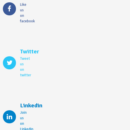
Like
us
on
facebook
Twitter
Tweet
us
on
twitter
Linkedin
Join
us
on
Linkedin