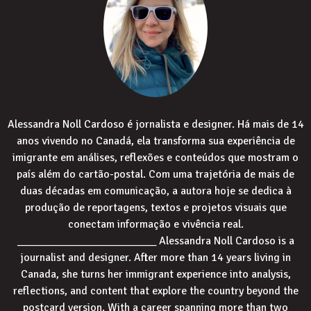
Alessandra Noll Cardoso é jornalista e designer. Há mais de 14
anos vivendo no Canadá, ela transforma sua experiência de
imigrante em análises, reflexões e conteúdos que mostram o
país além do cartão-postal. Com uma trajetória de mais de
duas décadas em comunicação, a autora hoje se dedica à
produção de reportagens, textos e projetos visuais que
conectam informação e vivência real.
_________________________ Alessandra Noll Cardoso is a
journalist and designer. After more than 14 years living in
Canada, she turns her immigrant experience into analysis,
reflections, and content that explore the country beyond the
postcard version. With a career spanning more than two