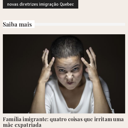
novas diretrizes imigração Quebec
Saiba mais
Família imigrante: quatro coisas que irritam uma
mãe expatriada