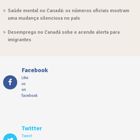
Saúde mental no Canadá: os números oficiais mostram
uma mudança silenciosa no país
Desemprego no Canadá sobe e acende alerta para
imigrantes
Facebook
Like
us
on
facebook
Twitter
Tweet