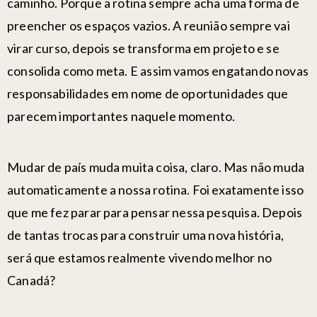
caminho. Porque a rotina sempre acha uma forma de
preencher os espaços vazios.
A reunião sempre vai
virar curso, depois se transforma em projeto e se
consolida como meta.
E assim vamos engatando novas
responsabilidades em nome de oportunidades que
parecem importantes naquele momento.
Mudar de país muda muita coisa, claro. Mas não muda
automaticamente a nossa rotina.
Foi exatamente isso
que me fez parar para pensar nessa pesquisa. Depois
de tantas trocas para construir uma nova história,
será que estamos realmente vivendo melhor no
Canadá?