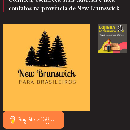
contatos na província de New Brunswick
Buy Me a Coffee