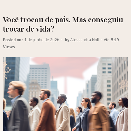
Você trocou de país. Mas conseguiu
trocar de vida?
-
-
519
Posted on :
1 de junho de 2026
by
Alessandra Noll
Views