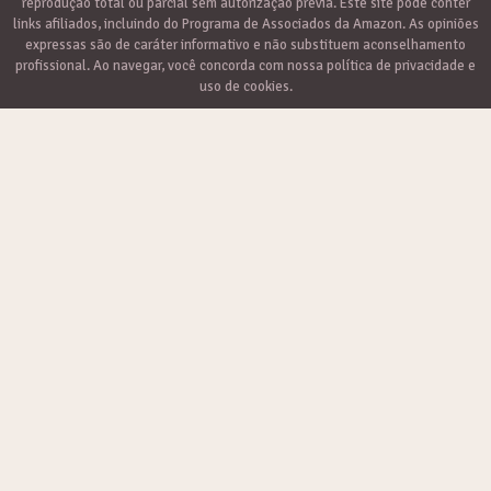
reprodução total ou parcial sem autorização prévia. Este site pode conter
links afiliados, incluindo do Programa de Associados da Amazon. As opiniões
expressas são de caráter informativo e não substituem aconselhamento
profissional. Ao navegar, você concorda com nossa política de privacidade e
uso de cookies.