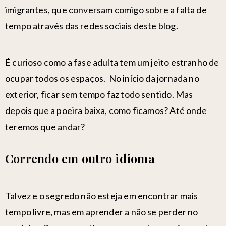
imigrantes, que conversam comigo sobre a falta de
tempo através das redes sociais deste blog.
É curioso como a fase adulta tem um jeito estranho de
ocupar todos os espaços. No início da jornada no
exterior, ficar sem tempo faz todo sentido. Mas
depois que a poeira baixa, como ficamos? Até onde
teremos que andar?
Correndo em outro idioma
Talvez e o segredo não esteja em encontrar mais
tempo livre, mas em aprender a não se perder no