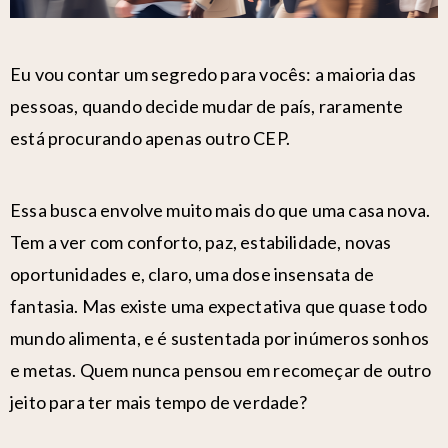
Eu vou contar um segredo para vocês: a maioria das
pessoas, quando decide
mudar de país,
raramente
está
procurando apenas outro CEP
.
Essa busca envolve muito mais do que uma casa nova.
Tem a ver com conforto, paz, estabilidade, novas
oportunidades e, claro, uma dose insensata de
fantasia.
Mas existe uma expectativa que quase todo
mundo alimenta, e é sustentada por inúmeros sonhos
e metas. Quem nunca pensou em recomeçar de outro
jeito para ter mais tempo de verdade?