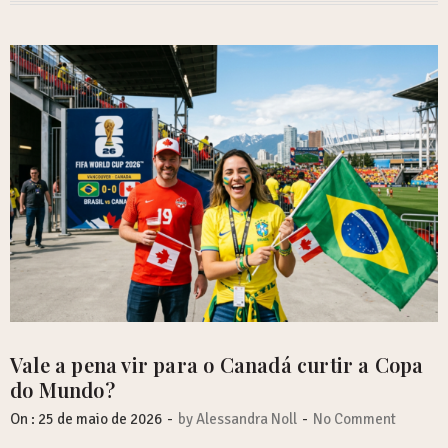
Vale a pena vir para o Canadá curtir a Copa
do Mundo?
-
-
On :
25 de maio de 2026
by
Alessandra Noll
No Comment