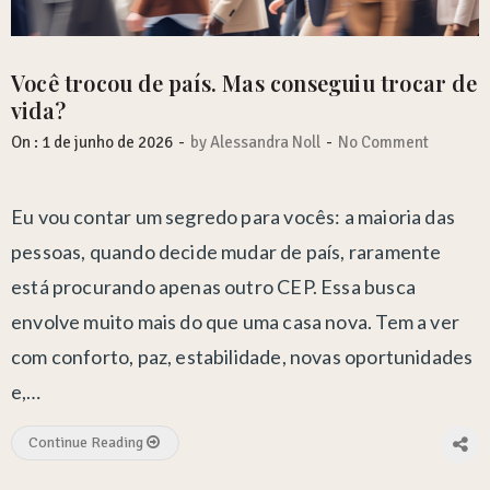
Você trocou de país. Mas conseguiu trocar de
vida?
-
-
On :
1 de junho de 2026
by
Alessandra Noll
No Comment
Eu vou contar um segredo para vocês: a maioria das
pessoas, quando decide mudar de país, raramente
está procurando apenas outro CEP. Essa busca
envolve muito mais do que uma casa nova. Tem a ver
com conforto, paz, estabilidade, novas oportunidades
e,…
Continue Reading