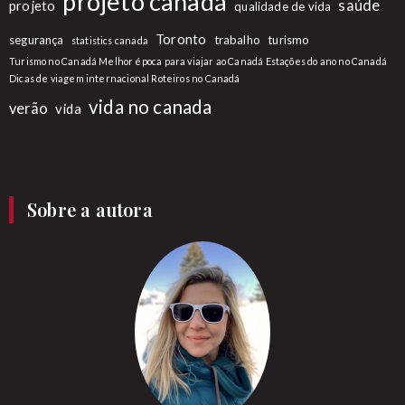
projeto canadá
saúde
projeto
qualidade de vida
Toronto
segurança
trabalho
turismo
statistics canada
Turismo no Canadá Melhor época para viajar ao Canadá Estações do ano no Canadá
Dicas de viagem internacional Roteiros no Canadá
vida no canada
verão
vida
Sobre a autora