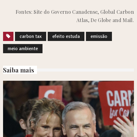
Fontes: Site do Governo Canadense, Global Carbon
Atlas, De Globe and Mail.
carbon tax
efeito estuda
emissão
meio ambiente
Saiba mais