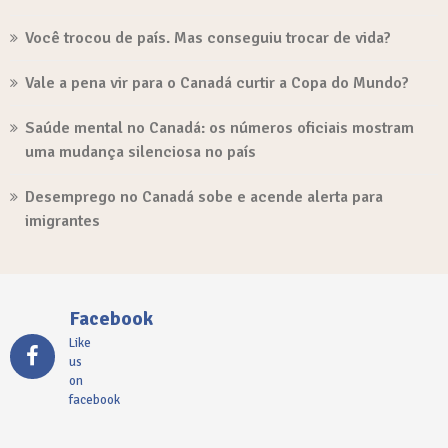
Você trocou de país. Mas conseguiu trocar de vida?
Vale a pena vir para o Canadá curtir a Copa do Mundo?
Saúde mental no Canadá: os números oficiais mostram
uma mudança silenciosa no país
Desemprego no Canadá sobe e acende alerta para
imigrantes
Facebook
Like
us
on
facebook