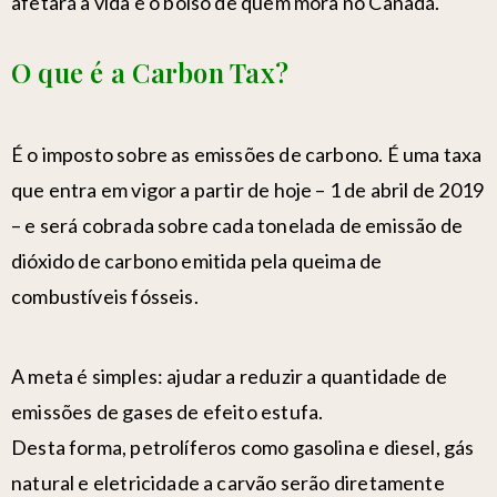
afetará a vida e o bolso de quem mora no Canadá.
O que é a Carbon Tax?
É o imposto sobre as emissões de carbono. É uma taxa
que entra em vigor a partir de hoje – 1 de abril de 2019
– e será cobrada sobre cada tonelada de emissão de
dióxido de carbono emitida pela queima de
combustíveis fósseis.
A meta é simples: ajudar a reduzir a quantidade de
emissões de gases de efeito estufa.
Desta forma, petrolíferos como gasolina e diesel, gás
natural e eletricidade a carvão serão diretamente