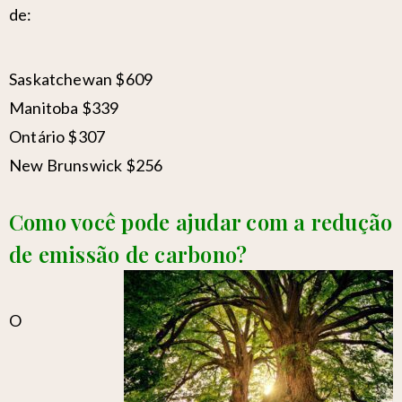
de:
Saskatchewan $609
Manitoba $339
Ontário $307
New Brunswick $256
Como você pode ajudar com a redução
de emissão de carbono?
O