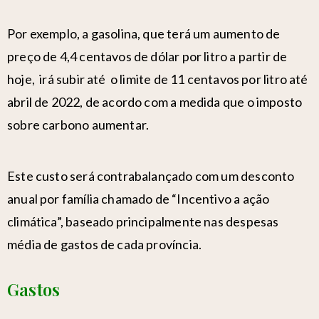
Por exemplo, a gasolina, que terá um aumento de
preço de 4,4 centavos de dólar por litro a partir de
hoje, irá subir até o limite de 11 centavos por litro até
abril de 2022, de acordo com a medida que o imposto
sobre carbono aumentar.
Este custo será contrabalançado com um desconto
anual por família chamado de “Incentivo a ação
climática”, baseado principalmente nas despesas
média de gastos de cada província.
Gastos