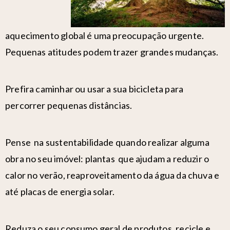
aquecimento global é uma preocupação urgente.
Pequenas atitudes podem trazer grandes mudanças.
Prefira caminhar ou usar a sua bicicleta para
percorrer pequenas distâncias.
Pense na sustentabilidade quando realizar alguma
obra no seu imóvel: plantas que ajudam a reduzir o
calor no verão, reaproveitamento da água da chuva e
até placas de energia solar.
Reduza o seu consumo geral de produtos, recicle e