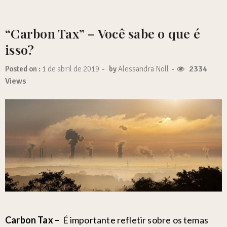
“Carbon Tax” – Você sabe o que é
isso?
-
-
2334
Posted on :
1 de abril de 2019
by
Alessandra Noll
Views
Carbon Tax –
É importante refletir sobre os temas