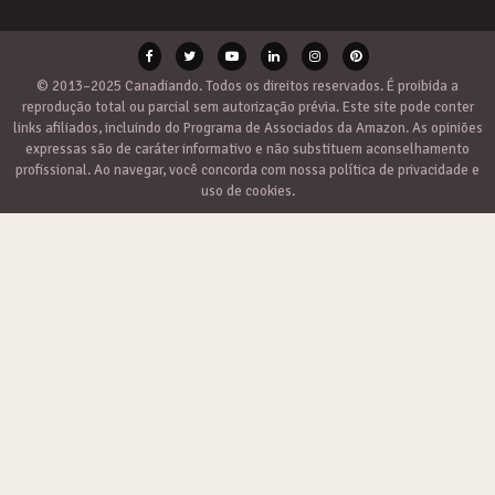
© 2013–2025 Canadiando. Todos os direitos reservados. É proibida a
reprodução total ou parcial sem autorização prévia. Este site pode conter
links afiliados, incluindo do Programa de Associados da Amazon. As opiniões
expressas são de caráter informativo e não substituem aconselhamento
profissional. Ao navegar, você concorda com nossa política de privacidade e
uso de cookies.