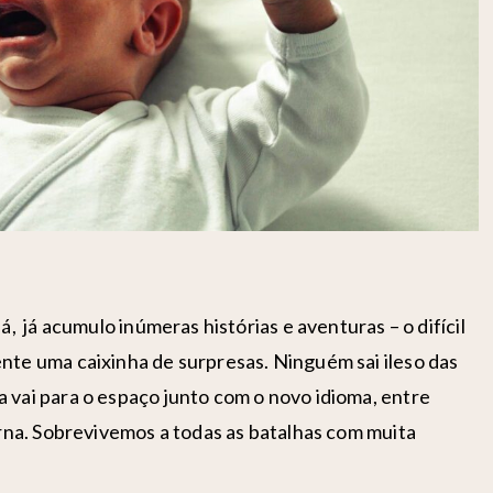
á, já acumulo inúmeras histórias e aventuras – o difícil
nte uma caixinha de surpresas. Ninguém sai ileso das
 vai para o espaço junto com o novo idioma, entre
terna. Sobrevivemos a todas as batalhas com muita