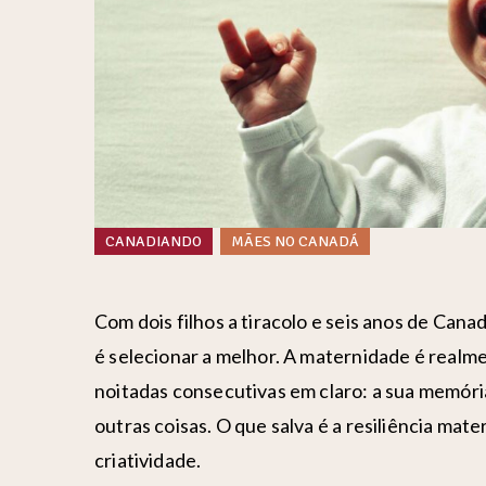
CANADIANDO
MÃES NO CANADÁ
Com dois filhos a tiracolo e seis anos de Canad
é selecionar a melhor. A maternidade é realme
noitadas consecutivas em claro: a sua memória
outras coisas. O que salva é a resiliência ma
criatividade.