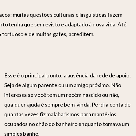
cos: muitas questões culturais e linguísticas fazem
o tenha que ser revisto e adaptado à nova vida. Até
tortuoso e de muitas gafes, acreditem.
Esse é o principal ponto: a ausência da rede de apoio.
Seja de algum parente ou um amigo próximo. Não
interessa se você tem um recém nascido ou não,
qualquer ajuda é sempre bem-vinda. Perdi a conta de
quantas vezes fiz malabarismos para mantê-los
ocupados no chão do banheiro enquanto tomava um
simples banho.