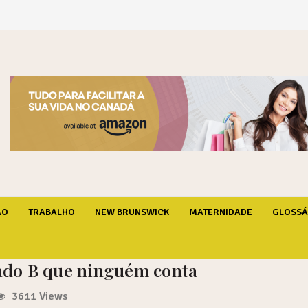
bre o Canadá
ÃO
TRABALHO
NEW BRUNSWICK
MATERNIDADE
GLOSSÁ
lado B que ninguém conta
3611 Views