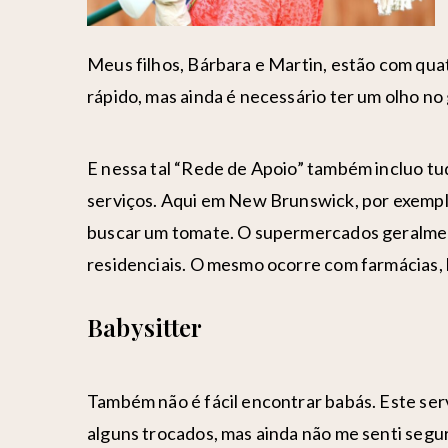
Meus filhos, Bárbara e Martin, estão com qua
rápido, mas ainda é necessário ter um olho no
E nessa tal “Rede de Apoio” também incluo tudo
serviços. Aqui em New Brunswick, por exempl
buscar um tomate. O supermercados geralmen
residenciais. O mesmo ocorre com farmácias, 
Babysitter
Também não é fácil encontrar babás. Este ser
alguns trocados, mas ainda não me senti segur