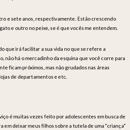
tro e sete anos, respectivamente. Estão crescendo
 gato e outro no peixe, se é que vocês me entendem.
 que irá facilitar a sua vida no que se refere a
o, não há o mercadinho da esquina que você corre para
te ficam próximos, mas não grudados nas áreas
lojas de departamentos e etc.
viço é muitas vezes feito por adolescentes em busca de
a em deixar meus filhos sobre a tutela de uma “criança”