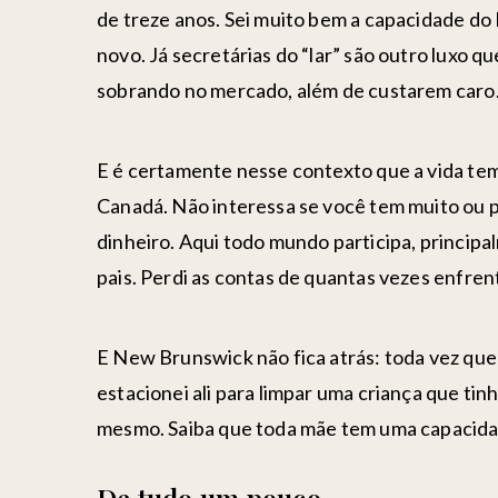
de treze anos. Sei muito bem a capacidade do
novo. Já secretárias do “lar” são outro luxo q
sobrando no mercado, além de custarem caro
E é certamente nesse contexto que a vida tem
Canadá. Não interessa se você tem muito ou 
dinheiro. Aqui todo mundo participa, principa
pais. Perdi as contas de quantas vezes enfren
E New Brunswick não fica atrás: toda vez que
estacionei ali para limpar uma criança que tinh
mesmo. Saiba que toda mãe tem uma capacida