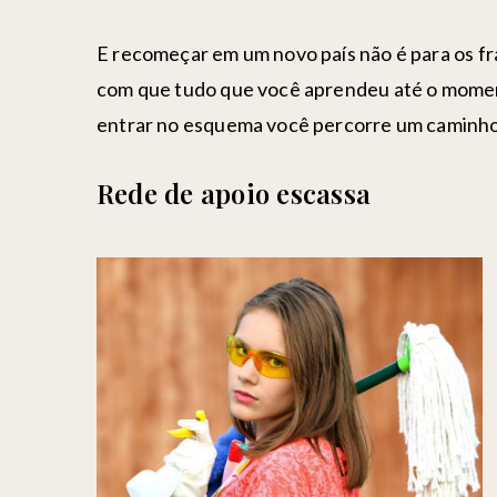
E recomeçar em um novo país não é para os fra
com que tudo que você aprendeu até o moment
entrar no esquema você percorre um caminho 
Rede de apoio escassa