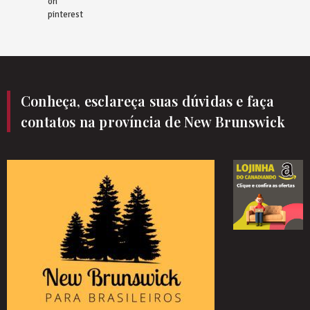
on
pinterest
Conheça, esclareça suas dúvidas e faça
contatos na província de New Brunswick