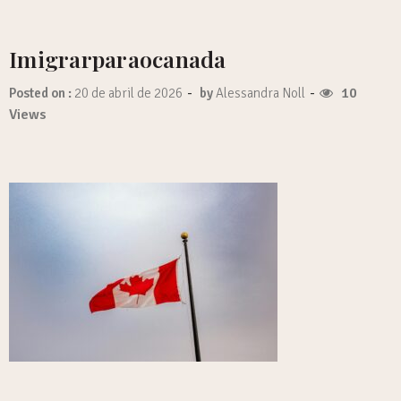
Imigrarparaocanada
-
-
10
Posted on :
20 de abril de 2026
by
Alessandra Noll
Views